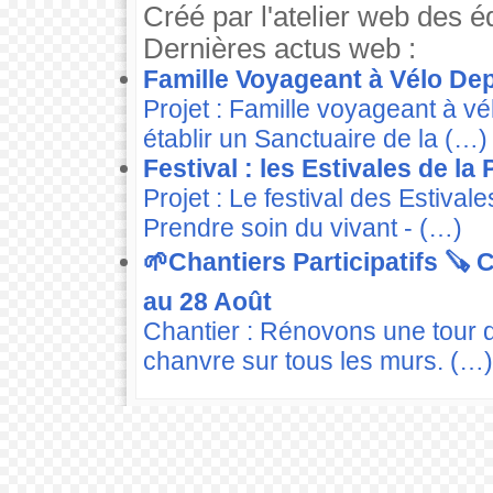
Créé par l'atelier web des é
Dernières actus web :
Famille Voyageant à Vélo Dep
Projet : Famille voyageant à v
établir un Sanctuaire de la (…)
Festival : les Estivales de la
Projet : Le festival des Estiva
Prendre soin du vivant - (…)
🌱Chantiers Participatifs 🪚
au 28 Août
Chantier : Rénovons une tour 
chanvre sur tous les murs. (…)