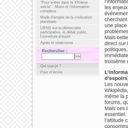
l’informat
"Pour entrer dans le XXIème
les enjeux
siècle" : Morin et l’information
complexe
événement
Mode d’emploi de la civilisation
cherchant 
planétaire
une place 
LIENS sur la démocratie
problèmes
participative, le débat public,
l’ouverture d’esprit
Mais cette
direct sur
Après le relativisme
politiques
Rechercher :
immédiate 
troisième 
Qui suis-je ?
L’informa
Pour m’écrire
d’espoirs
Les nouvea
Wikipédia,
même la pa
forums, qu
Mais ces i
essentiel.
l’attitude 
consommate