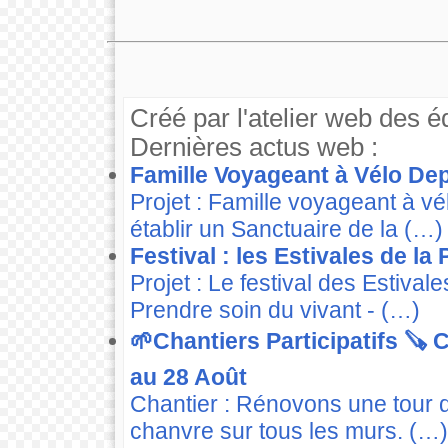
Créé par l'atelier web des é
Dernières actus web :
Famille Voyageant à Vélo Dep
Projet : Famille voyageant à v
établir un Sanctuaire de la (…)
Festival : les Estivales de la
Projet : Le festival des Estiva
Prendre soin du vivant - (…)
🌱Chantiers Participatifs 🪚
au 28 Août
Chantier : Rénovons une tour 
chanvre sur tous les murs. (…)