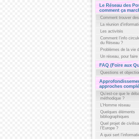
Le Réseau des Pos
comment ça marc
Comment trouver de
La réunion d’informat
Les activités
Comment l’info circule 
du Réseau ?
Problèmes de la vie 
Un réseau, pour faire
FAQ (Foire aux Qu
Questions et objectio
Approfondissemen
approches complé
Qu’est-ce que le déba
méthodique ?
L’Homme réseau
Quelques éléments
bibliographiques
Quel projet de civilis
l’Europe ?
A quoi sert l’informati