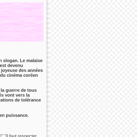
n slogan. Le malaise
 est devenu
e joyeuse des années
e, du cinéma coréen
 la guerre de tous
s vont vers la
rations de tolérance
 en puissance.
" "Il faut respecter