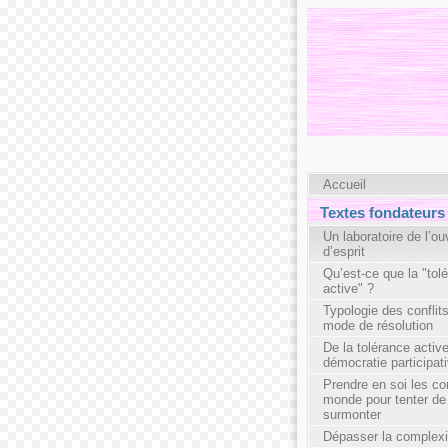
Accueil
Textes fondateurs
Un laboratoire de l’ou
d’esprit
Qu’est-ce que la "tol
active" ?
Typologie des conflits
mode de résolution
De la tolérance active
démocratie participat
Prendre en soi les con
monde pour tenter de
surmonter
Dépasser la complexi