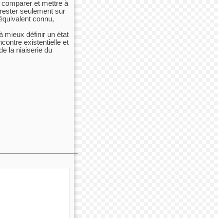
s comparer et mettre à
e rester seulement sur
 équivalent connu,
à mieux définir un état
contre existentielle et
de la niaiserie du