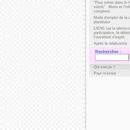
"Pour entrer dans le
siècle" : Morin et l’in
complexe
Mode d’emploi de la ci
planétaire
LIENS sur la démocra
participative, le débat
l’ouverture d’esprit
Après le relativisme
Rechercher :
Qui suis-je ?
Pour m’écrire