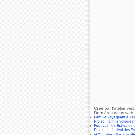
Créé par l'atelier we
Dernières actus web 
Famille Voyageant à Vél
Projet : Famille voyagean
Festival : les Estivales
Projet : Le festival des 
🌱Chantiers Participati